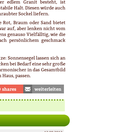
r edlem Granit besteht, ist
 stabile Halt. Diesen würde auch
raubter Sockel liefern.
ie Rot, Braum oder Sand bietet
ar auf, aber lenken nicht vom
ns genauso Vielfälltig, wie die
nach persönlichem geschmack
ze: Sonnensegel lassen sich an
en bei Bedarf eine sehr große
 harmonischer in das Gesamtbild
m Haus, passen.
0 shares
weiterleiten