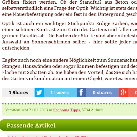
Größen fixiert werden. Ob der Standfuß aus Beton ode
selbstverständlich eine Frage der Optik. Wichtig ist stets der
eine Mauerbefestigung oder ein fest in den Untergrund gesch
Optik ist auch ein wichtiger Stichpunkt: Erdige Farben, w
einen schönen Kontrast zum Grün des Gartens und fallen zw
grünen Paradies ab. Die Farben der Stoffe sind aber mindeste
Auswahl an Sonnenschirmen selber - hier sollte jeder 
entscheiden.
Es gibt auch noch eine andere Möglichkeit zum Sonnenschut
Stangen, Hauswänden oder sogar Bäumen befestigen und deck
Fläche mit Schatten ab. Sie haben den Vorteil, das Sie sich
des Gartens in kombination mit einem Objekt, wie etwa eine
1 Shares
1 tweets
0 shares
Veröffentlicht
21.02.2013
in
Shopping Tipps
, 5734 Aufrufe
Passende Artikel