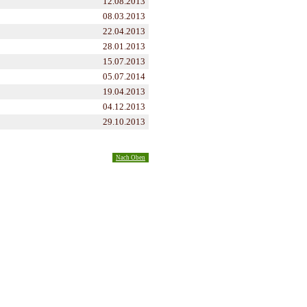
12.08.2013
08.03.2013
22.04.2013
28.01.2013
15.07.2013
05.07.2014
19.04.2013
04.12.2013
29.10.2013
Nach Oben