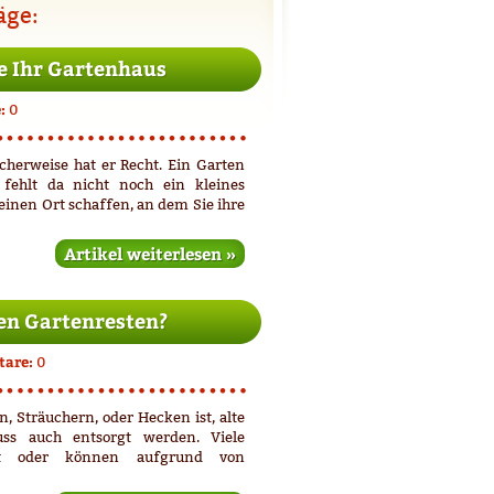
äge:
ie Ihr Gartenhaus
:
0
herweise hat er Recht. Ein Garten
fehlt da nicht noch ein kleines
einen Ort schaffen, an dem Sie ihre
Artikel weiterlesen »
en Gartenresten?
are:
0
, Sträuchern, oder Hecken ist, alte
uss auch entsorgt werden. Viele
st oder können aufgrund von