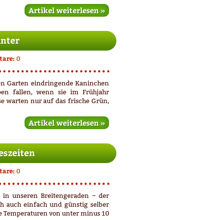
Artikel weiterlesen »
nter
are:
0
den Garten eindringende Kaninchen
en fallen, wenn sie im Frühjahr
e warten nur auf das frische Grün,
Artikel weiterlesen »
reszeiten
are:
0
 in unseren Breitengeraden – der
ich auch einfach und günstig selber
die Temperaturen von unter minus 10