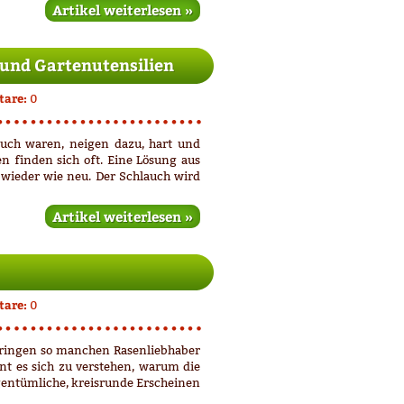
Artikel weiterlesen »
 und Gartenutensilien
are:
0
auch waren, neigen dazu, hart und
 finden sich oft. Eine Lösung aus
 wieder wie neu. Der Schlauch wird
Artikel weiterlesen »
are:
0
bringen so manchen Rasenliebhaber
nt es sich zu verstehen, warum die
gentümliche, kreisrunde Erscheinen