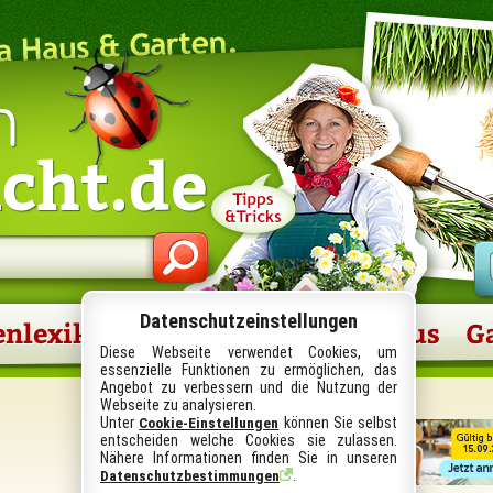
n
icht.de
Datenschutzeinstellungen
enlexikon
Gartenberichte
Haus
G
Diese Webseite verwendet Cookies, um
essenzielle Funktionen zu ermöglichen, das
Angebot zu verbessern und die Nutzung der
Webseite zu analysieren.
Unter
können Sie selbst
Cookie-Einstellungen
entscheiden welche Cookies sie zulassen.
Nähere Informationen finden Sie in unseren
.
Datenschutzbestimmungen