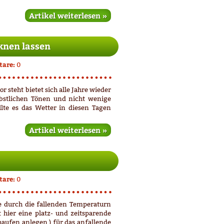
Artikel weiterlesen »
knen lassen
are:
0
 steht bietet sich alle Jahre wieder
rbstlichen Tönen und nicht wenige
lte es das Wetter in diesen Tagen
Artikel weiterlesen »
are:
0
me durch die fallenden Temperaturn
hier eine platz- und zeitsparende
aufen anlegen ) für das anfallende