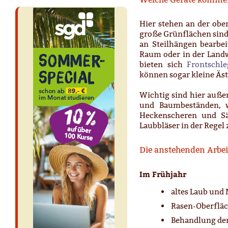
Hier stehen an der obe
große Grünflächen sind
an Steilhängen bearbei
Raum oder in der Landw
bieten sich
Frontschl
können sogar kleine Äst
Wichtig sind hier auße
und Baumbeständen, w
Heckenscheren und Sä
Laubbläser in der Regel
Die anstehenden Arbei
Im Frühjahr
altes Laub und
Rasen-Oberfläc
Behandlung der