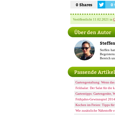
0 Shares
0 
Veröffentlicht
11.02.2021
in
G
Über den Autor
Steffen
Steffen ha
Begeisteru
Bereich un
Passende Artike
Gartengestaltung: Wenn das 
Feldsalat: Der Salat für die 
Gartentipps: Gartengeräte, 
Frühjahrs-Gewinnspiel 2014
Kochen im Freien: Tipps fü
Wie zusätzliche Nährstoffe 